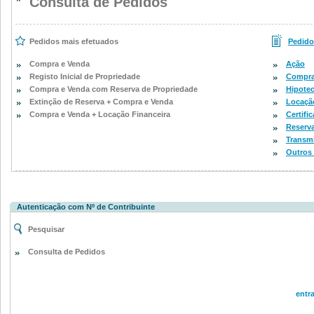
Consulta de Pedidos
Pedidos mais efetuados
Pedido
Compra e Venda
Ação
Registo Inicial de Propriedade
Compra
Compra e Venda com Reserva de Propriedade
Hipote
Extinção de Reserva + Compra e Venda
Locação
Compra e Venda + Locação Financeira
Certifi
Reserva
Transm
Outros
Autenticação com Nº de Contribuinte
Pesquisar
Consulta de Pedidos
entr