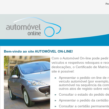
Pe
Bem-vindo ao site AUTOMÓVEL ON-LINE!
Com o Automóvel On-line pode pedir p
veículos e respetivos reboques e re
deslocações, o Certificado de Matrí
site é possível:
Apresentar o pedido on-line de 
veículo automóvel (por exemplo,
automóvel na sequência da com
outros atos de registo sobre veí
Consultar o estado do pedido de
Apresentar o pedido da certidã
Consultar a certidão permanente