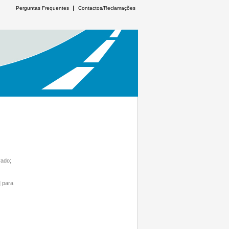
Perguntas Frequentes
Contactos/Reclamações
vado;
] para